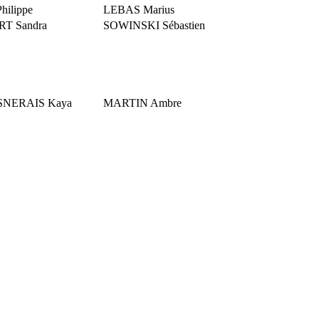
hilippe
LEBAS Marius
T Sandra
SOWINSKI Sébastien
SNERAIS Kaya
MARTIN Ambre