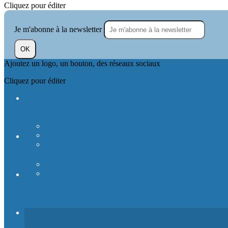
Cliquez pour éditer
Je m'abonne à la newsletter
OK
Ajoutez un logo, un bouton, des réseaux sociaux
Cliquez pour éditer