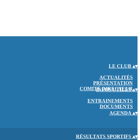
LE CLUB
▴
▾
ACTUALITÉS
PRÉSENTATION
COMITÉ DIRECTEUR
INFOS UTILES
▴
▾
ENTRAINEMENTS
DOCUMENTS
AGENDA
▴
▾
RÉSULTATS SPORTIFS
▴
▾