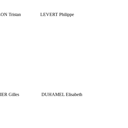
ON Tristan
LEVERT Philippe
ER Gilles
DUHAMEL Elisabeth